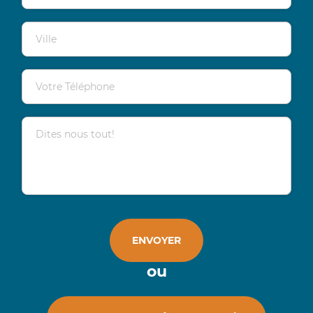
Ville
Votre Téléphone
Dites nous tout!
ENVOYER
ou