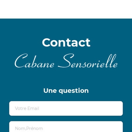
Contact
Une question
Votre Email
Nom,Prénom