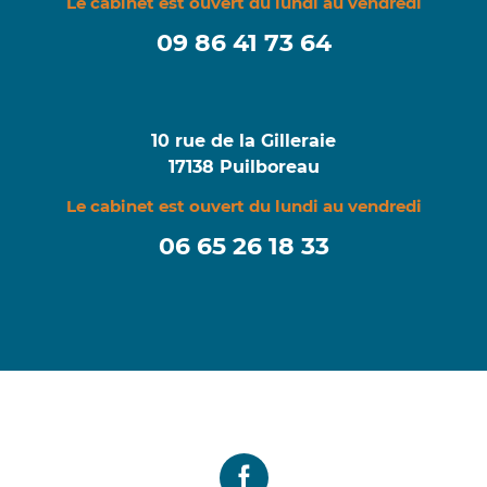
Le cabinet est ouvert du lundi au vendredi
09 86 41 73 64
10 rue de la Gilleraie
17138 Puilboreau
Le cabinet est ouvert du lundi au vendredi
06 65 26 18 33‬