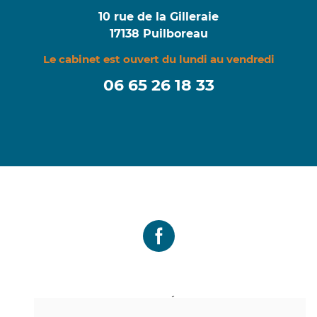
10 rue de la Gilleraie
17138 Puilboreau
Le cabinet est ouvert du lundi au vendredi
06 65 26 18 33‬
MENTION LÉGALES