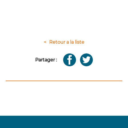
<
Retour a la liste
Partager :