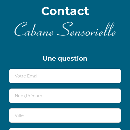
Contact
Une question
Votre Email
Nom,Prénom
Ville