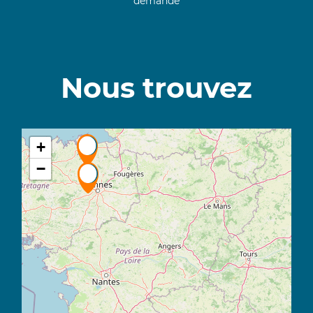
demande
Nous trouvez
+
−