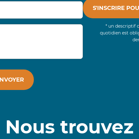
S'INSCRIRE PO
* un descriptif 
quotidien est obli
de
NVOYER
Nous trouvez