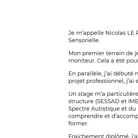
Je m’appelle Nicolas LE 
Sensorielle.
Mon premier terrain de je
moniteur. Cela a été pour
En parallèle, j’ai débuté
projet professionnel, j’ai
Un stage m’a particulièr
structure (SESSAD et IME
Spectre Autistique et du
comprendre et d’accompag
former.
Fraichement diplômé, j’