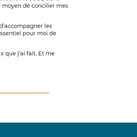
eur moyen de concilier mes
f d’accompagner les
essentiel pour moi de
que j’ai fait. Et me