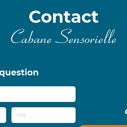
Contact
question
Ville