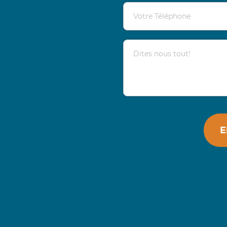
Votre Téléphone
Dites nous tout!
E