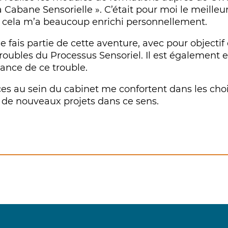
 La Cabane Sensorielle ». C’était pour moi le meill
Et cela m’a beaucoup enrichi personnellement.
e fais partie de cette aventure, avec pour objecti
roubles du Processus Sensoriel. Il est également 
sance de ce trouble.
s au sein du cabinet me confortent dans les choix 
 de nouveaux projets dans ce sens.