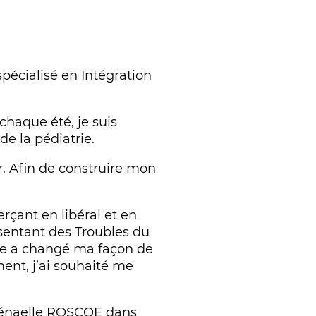
pécialisé en Intégration
chaque été, je suis
de la pédiatrie.
r. Afin de construire mon
rçant en libéral et en
sentant des Troubles du
lle a changé ma façon de
ent, j’ai souhaité me
Gwénaëlle ROSCOE dans