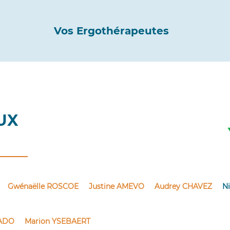
Vos Ergothérapeutes
OUX
Gwénaëlle ROSCOE
Justine AMEVO
Audrey CHAVEZ
N
BADO
Marion YSEBAERT