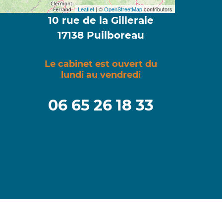
Leaflet
| ©
OpenStreetMap
contributors
10 rue de la Gilleraie
17138 Puilboreau
Le cabinet est ouvert du
lundi au vendredi
06 65 26 18 33‬