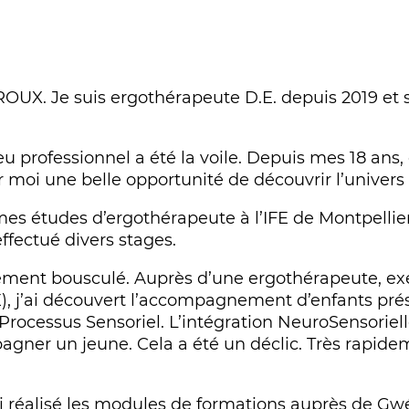
ROUX. Je suis ergothérapeute D.E. depuis 2019 et s
u professionnel a été la voile. Depuis mes 18 ans, 
 moi une belle opportunité de découvrir l’univers 
 mes études d’ergothérapeute à l’IFE de Montpellie
 effectué divers stages.
ement bousculé. Auprès d’une ergothérapeute, exe
), j’ai découvert l’accompagnement d’enfants pré
 Processus Sensoriel. L’intégration NeuroSensorie
ner un jeune. Cela a été un déclic. Très rapidem
ai réalisé les modules de formations auprès de 