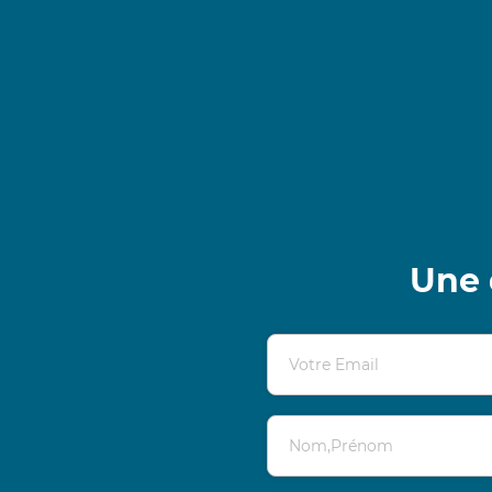
Une 
Votre Email
Nom,Prénom