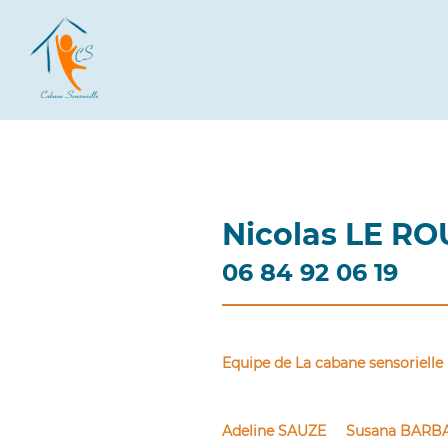
Nicolas LE R
06 84 92 06 19
Equipe de La cabane sensorielle
Adeline SAUZE
Susana BAR